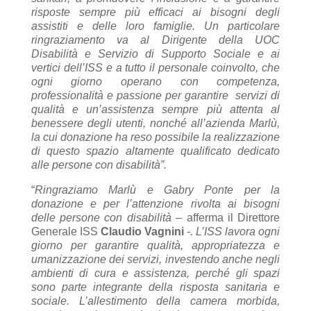
risposte sempre più efficaci ai bisogni degli
assistiti e delle loro famiglie. Un particolare
ringraziamento va al Dirigente della UOC
Disabilità e Servizio di Supporto Sociale e ai
vertici dell’ISS e a tutto il personale coinvolto, che
ogni giorno operano con competenza,
professionalità e passione per garantire servizi di
qualità e un’assistenza sempre più attenta al
benessere degli utenti, nonché all’azienda Marlù,
la cui donazione ha reso possibile la realizzazione
di questo spazio altamente qualificato dedicato
alle persone con disabilità”.
“
Ringraziamo Marlù e Gabry Ponte per la
donazione e per l’attenzione rivolta ai bisogni
delle persone con disabilità
– afferma il Direttore
Generale ISS
Claudio Vagnini
-. L’ISS lavora ogni
giorno per garantire qualità, appropriatezza e
umanizzazione dei servizi, investendo anche negli
ambienti di cura e assistenza, perché gli spazi
sono parte integrante della risposta sanitaria e
sociale. L’allestimento della camera morbida,