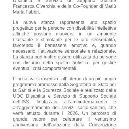
Disabilità e Servizio di Supporto Sociale
Francesca Civerchia e della Co-Founder di Marlù
Marta Fabbri.
La nuova stanza rappresenta uno spazio
progettato per le persone con disabilità intellettiva
affinché possano muoversi in un ambiente
rilassante e stimolante per le loro sensorialità,
favorendo il benessere emotivo e, quando
necessario, l’attivazione sensoriale e relazionale.
La stanza può inoltre essere utilizzata da persone
con disturbo dello spettro autistico per gestire
eventuali crisi comportamentali.
L’iniziativa si inserisce all’interno di un più ampio
programma promosso dalla Segreteria di Stato per
la Sanità e la Scurezza Sociale e realizzato dalla
UOC Disabilità e Servizio di Supporto Sociale
dell’ISS, finalizzato all’ammodernamento e
all’aggiornamento dei servizi socio-sanitari, che
verrà attuato durante il 2026. Un percorso di
grande valore per celebrare il ventesimo
anniversario dell’adozione della Convenzione