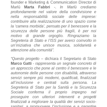
founder e Marketing & Communication Director di
Marlù
Marta Fabbri
-.
In Marlù crediamo
profondamente nel valore della condivisione e
nella responsabilità sociale delle imprese:
contribuire alla realizzazione di uno spazio come
la ‘camera morbida’, pensato per il benessere e la
sicurezza delle persone più fragili, è per noi
motivo di grande orgoglio. Ringraziamo la
Segreteria di Stato e l’ISS per averci coinvolto in
un’iniziativa che unisce musica, solidarietà e
attenzione alla comunità”.
“Questo progetto
– dichiara il Segretario di Stato
Marco Gatti
-
rappresenta un segnale concreto di
un approccio che pone al centro il benessere e le
autonomie delle persone con disabilità, attraverso
servizi sempre più moderni, qualificati, finalizzati
all’inclusione e centrati sulla persona. La
Segreteria di Stato per la Sanità e la Sicurezza
Sociale conferma il proprio impegno nel
proseguire con ulteriori interventi e progetti
finalizzati a migliorare la qualità dei servizi socio-
sanitari, a promuovere l’inclusione e a garantire