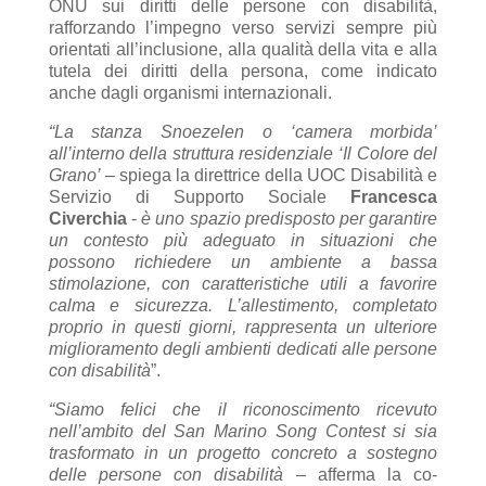
ONU sui diritti delle persone con disabilità,
rafforzando l’impegno verso servizi sempre più
orientati all’inclusione, alla qualità della vita e alla
tutela dei diritti della persona, come indicato
anche dagli organismi internazionali.
“La stanza Snoezelen o ‘camera morbida’
all’interno della struttura residenziale ‘Il Colore del
Grano’
– spiega la direttrice della UOC Disabilità e
Servizio di Supporto Sociale
Francesca
Civerchia
-
è uno spazio predisposto per garantire
un contesto più adeguato in situazioni che
possono richiedere un ambiente a bassa
stimolazione, con caratteristiche utili a favorire
calma e sicurezza. L’allestimento, completato
proprio in questi giorni, rappresenta un ulteriore
miglioramento degli ambienti dedicati alle persone
con disabilità
”.
“Siamo felici che il riconoscimento ricevuto
nell’ambito del San Marino Song Contest si sia
trasformato in un progetto concreto a sostegno
delle persone con disabilità
– afferma la co-