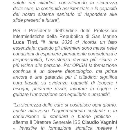
salute dei cittadini, consolidando la sicurezza
delle cure, la continuità assistenziale e la capacità
del nostro sistema sanitario di rispondere alle
sfide presenti e future”.
Per il Presidente dell’Ordine delle Professioni
Infermieristiche della Repubblica di San Marino
Luca Tinti
, “
Il tema 2026 ci ricorda un fatto
essenziale: quando gli infermieri sono messi nelle
condizioni di esprimere pienamente competenza e
responsabilità, l’assistenza diventa più sicura e
più vicina alle persone. Per OPISM la formazione
continua è un dovere deontologico, ma prima
ancora è una garanzia per il cittadino: significa
cura basata su evidenze, capacità di leggere i
bisogni, prevenire rischi, lavorare in équipe e
guidare l’innovazione con equilibrio e umanità”
.
“La sicurezza delle cure si costruisce ogni giorno,
anche attraverso l’aggiornamento costante e la
condivisione di standard e buone pratiche –
afferma il Direttore Generale ISS
Claudio Vagnini
-. Investire in formazione significa mettere i