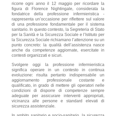
ricorre ogni anno il 12 maggio per ricordare la
figura di Florence Nightingale, considerata la
fondatrice della professione infermieristica -
rappresenta un’occasione per riflettere sul valore
di una professione fondamentale per il sistema
sanitario. In questo contesto, la Segreteria di Stato
per la Sanità e la Sicurezza Sociale e l’Istituto per
la Sicurezza Sociale richiamano l’attenzione su un
punto concreto: la qualità dell’assistenza nasce
anche da competenze aggiornate, esercitate in
contesti organizzati e sicuri.
Svolgere oggi la professione infermieristica
significa operare in un contesto in continua
evoluzione: risulta pertanto indispensabile un
aggiornamento professionale costante e
qualificato, in grado di mettere gli operatori nelle
condizioni di disporre di competenze sempre
adeguate per assicurare interventi appropriati,
vicinanza alle persone e standard elevati di
sicurezza assistenziale.
In ambito sanitario e socio-sanitario, la sicurezza