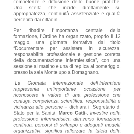
competenze e diffusione delle buone pratiche.
Una scelta che incide direttamente su
appropriatezza, continuità assistenziale e qualità
percepita dai cittadini.
Per ribadire l’importanza centrale della
formazione, l’Ordine ha organizzato, proprio il 12
maggio, una giornata formativa dal titolo
“Documentare per assistere in sicurezza:
responsabilità professionale e gestione corretta
della documentazione infermieristica”, con una
sessione al mattino e una di replica al pomeriggio,
presso la sala Montelupo a Domagnano.
“La Giornata Internazionale dell’Infermiere
rappresenta un’importante occasione per
riconoscere il valore di una professione che
coniuga competenza scientifica, responsabilità e
vicinanza alle persone
– dichiara il Segretario di
Stato per la Sanità,
Marco Gatti
-.
Investire nella
professione infermieristica attraverso formazione
continua, percorsi di sviluppo e adeguati modelli
organizzativi, significa rafforzare la tutela della